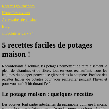
Recettes gourmandes
Nouvelles saveurs
Accessoires de cuisine
Blog
chocolaterie-dark-v4
5 recettes faciles de potages
maison !
Réconfortants à souhait, les potages permettent de faire aisément le
plein de vitamines et de fibres, tout en vous réchauffant. Tous les
légumes du potager peuvent se glisser dans la soupière. Profitez des
recettes faciles de potages pour vous réchauffer pendant l’hiver et
pour vous rafraîchir durant l’été.
Le potage maison : quelques recettes
Les potages font partie intégrantes du patrimoine culinaire français,
comme la soupe à l’oignon gratinée ou la soupe aux choux. À table,