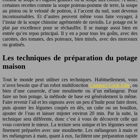
certaines recettes comme la soupe poireau-pomme de terre, la soupe
au pistou ou le velouté de potiron, à l’accent du sud, sont devenus
incontournables. Et d’autres peuvent même vous faire voyager, à
l’instar de la soupe chinoise agrémentée de raviolis. Le potage est le
plat par excellence pour se réchauffer. Il se mange aussi bien en
entrée qu’en repas principal. Il y en a pour tous les goûts, avec des
carottes, des tomates, des poireaux, bien mixés, avec des morceaux
ou gratinés.
Les techniques de préparation du potage
maison
Tout le monde peut utiliser ces techniques. Habituellement, vous
n’avez besoin que d’un robot multifonction
Compact Cook Elite
, ou
bien d’une casserole, d’une moulinette ou d’un mélangeur. Pour
faire un bon potage, la méthode de base est généralement la même.
Faire revenir l’ail et les oignons avec un peu d’huile pour faire dorer,
puis ajouter les légumes coupés en dés, un cube ou un bouillon,
ajouter de l’eau et laisser mijoter environ 20 min. Par la suite, la
technique sera différente, donc c’est à vous de découvrir celle qui
vous convient le mieux. La texture sera unique et les légumes seront
finement préparées avec une moulinette. Les mélangeurs à main et
les mélangeurs à main, quant à eux, facilitent une préparation rapide